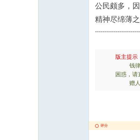
公民颇多，因
精神尽绵薄之
良
------------------------
版主提示
钱律师为
困惑，请
赠人玫瑰
论
评分