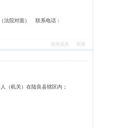
（法院对面） 联系电话：
使用道具
举报
务人（机关）在陆良县辖区内；