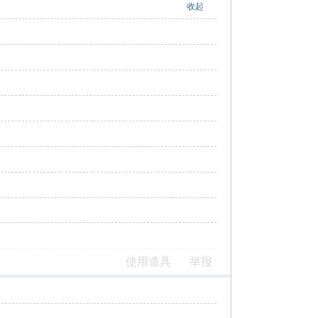
收起
使用道具
举报