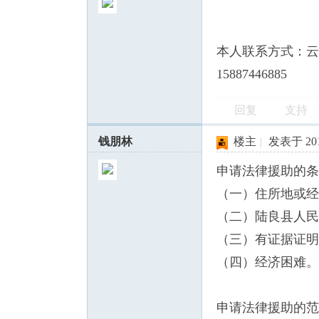
本人联系方式：云
15887446885
回复
支持
钱朋林
楼主
|
发表于 2011
申请法律援助的条
（一）住所地或经
（二）陆良县人民
（三）有证据证明
（四）经济困难。
申请法律援助的范