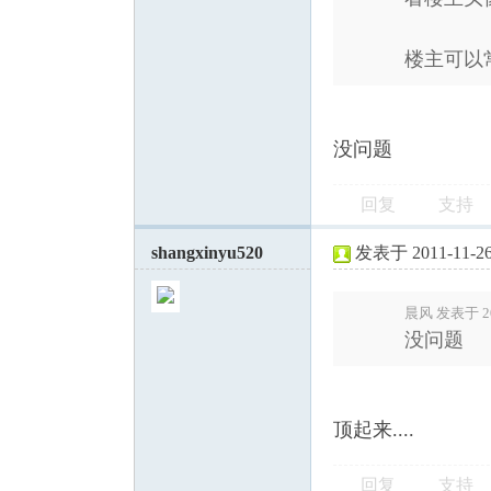
楼主可以
没问题
回复
支持
shangxinyu520
发表于 2011-11-26 
晨风 发表于 201
没问题
顶起来....
回复
支持