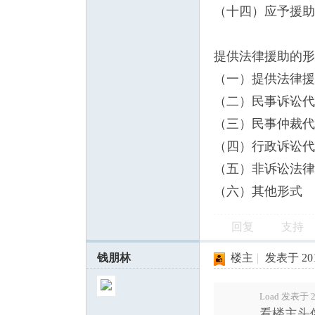
（十四）应予援助
提供法律援助的形
（一）提供法律援
（二）民事诉讼代
（三）民事仲裁代
（四）行政诉讼代
（五）非诉讼法律
（六）其他形式
回复
支持
钱朋林
楼主
|
发表于 2011
Load 发表于 20
看楼主头