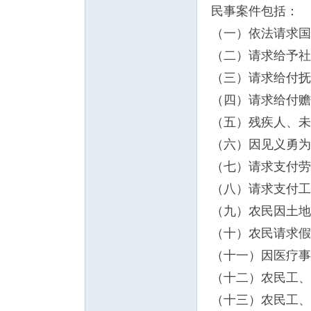
民事案件包括：
（一）依法请求国
（二）请求给予社
（三）请求给付抚
（四）请求给付赡
（五）残疾人、未
（六）因见义勇为
（七）请求支付劳
（八）请求支付工
（九）农民因土地
（十）农民请求假
（十一）因医疗事
（十二）农民工、
（十三）农民工、