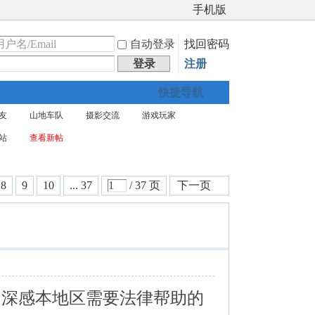
手机版
自动登录
找回密码
登录
注册
快捷导航
友
山地车队
摄影交流
游戏玩家
站
查看新帖
8
9
10
... 37
/ 37 页
下一页
深感本地区需要法律帮助的