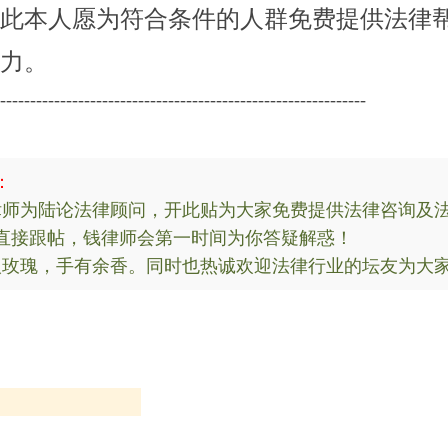
此本人愿为符合条件的人群免费提供法律
力。
-------------------------------------------------------------
：
陆论法律顾问，开此贴为大家免费提供法律咨询及法
直接跟帖，钱律师会第一时间为你答疑解惑！
，手有余香。同时也热诚欢迎法律行业的坛友为大家