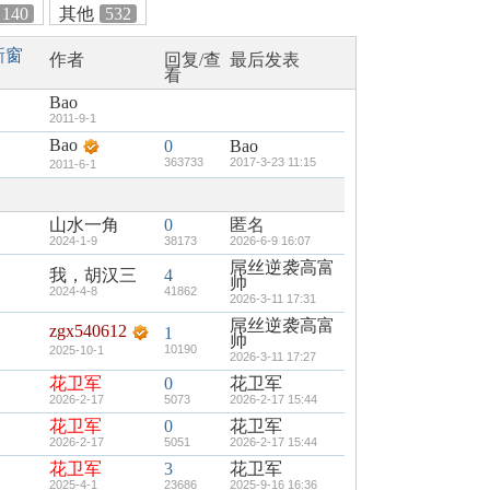
140
其他
532
新窗
作者
回复/查
最后发表
看
Bao
2011-9-1
Bao
0
Bao
363733
2017-3-23 11:15
2011-6-1
山水一角
0
匿名
2024-1-9
38173
2026-6-9 16:07
屌丝逆袭高富
我，胡汉三
4
帅
2024-4-8
41862
2026-3-11 17:31
屌丝逆袭高富
zgx540612
1
帅
10190
2025-10-1
2026-3-11 17:27
花卫军
0
花卫军
2026-2-17
5073
2026-2-17 15:44
花卫军
0
花卫军
2026-2-17
5051
2026-2-17 15:44
花卫军
3
花卫军
2025-4-1
23686
2025-9-16 16:36