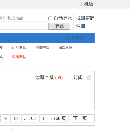
手机版
自动登录
找回密码
登录
注册
快捷导航
友
山地车队
摄影交流
游戏玩家
站
查看新帖
收藏本版
(
59
)
|
订阅
9
10
... 168
/ 168 页
下一页