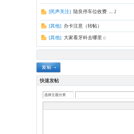
[
民声关注
]
陆良停车位收费
...
2
[
其他
]
办卡注意（转帖）
[
其他
]
大家看牙科去哪里
快速发帖
选择主题分类