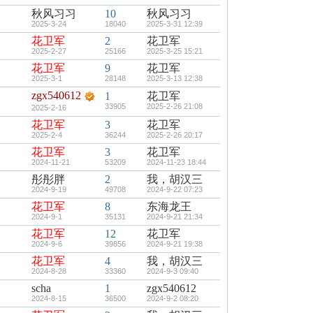
秋风习习
10
秋风习习
2025-3-24
18040
2025-3-31 12:39
花卫军
2
花卫军
2025-2-27
25166
2025-3-25 15:21
花卫军
9
花卫军
2025-3-1
28148
2025-3-13 12:38
zgx540612
1
花卫军
33905
2025-2-26 21:08
2025-2-16
花卫军
3
花卫军
2025-2-4
36244
2025-2-26 20:17
花卫军
3
花卫军
2024-11-21
53209
2024-11-23 18:44
彤彤胖
2
我，胡汉三
2024-9-19
49708
2024-9-22 07:23
花卫军
8
东海龙王
2024-9-1
35131
2024-9-21 21:34
花卫军
12
花卫军
2024-9-6
39856
2024-9-21 19:38
花卫军
4
我，胡汉三
2024-8-28
33360
2024-9-3 09:40
scha
1
zgx540612
2024-8-15
36500
2024-9-2 08:20