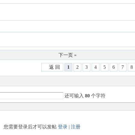
下一页 »
返 回
1
2
3
4
5
6
7
8
还可输入
80
个字符
您需要登录后才可以发帖
登录
|
注册