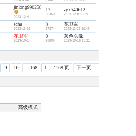
jinlong990258
13
zgx540612
36360
2023-12-8 15:39
2023-12-4
scha
3
花卫军
2023-11-16
27374
2023-11-17 10:46
花卫军
8
灰色头像
2023-10-14
25806
2023-10-16 15:21
9
10
... 168
/ 168 页
下一页
高级模式